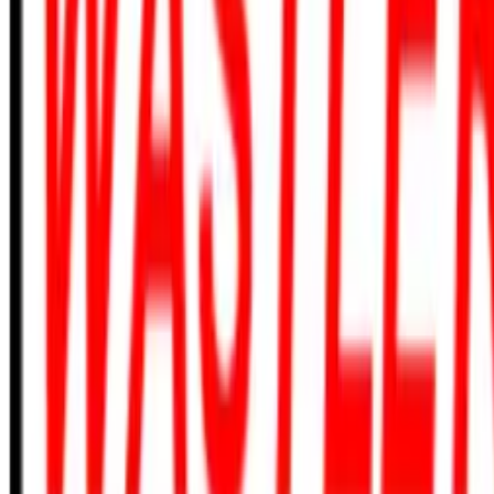
410-635-8375