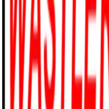
410-635-8375