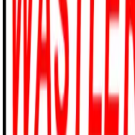
410-635-8375