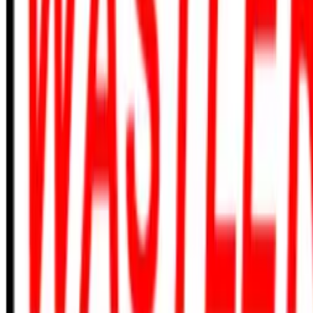
410-635-8375