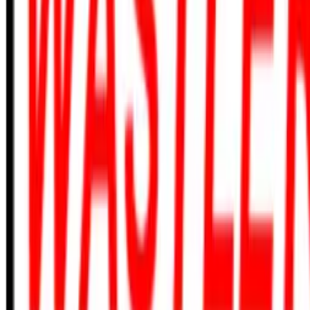
410-635-8375